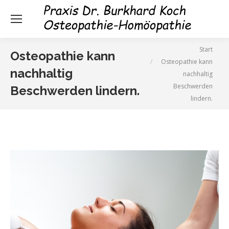
Sie befinden sich hier:
Start
Osteopathie kann
Osteopathie kann
nachhaltig
nachhaltig
Beschwerden
Beschwerden lindern.
lindern.