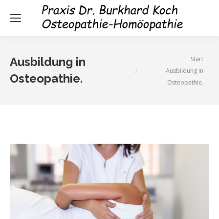
Sie befinden sich hier:
Start
Ausbildung in
Ausbildung in
Osteopathie.
Osteopathie.