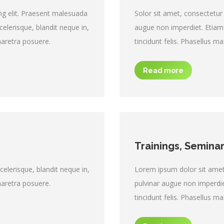
ng elit. Praesent malesuada
Solor sit amet, consectetur 
elerisque, blandit neque in,
augue non imperdiet. Etiam 
haretra posuere.
tincidunt felis. Phasellus 
Read more
Trainings, Seminar
lerisque, blandit neque in,
Lorem ipsum dolor sit amet,
haretra posuere.
pulvinar augue non imperdie
tincidunt felis. Phasellus 