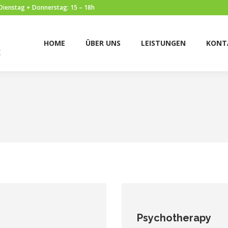
 Dienstag + Donnerstag: 15 – 18h
HOME
ÜBER UNS
LEISTUNGEN
KONTAK
HOME
ÜBER UNS
LEISTUNGEN
KONT
Psychotherapy