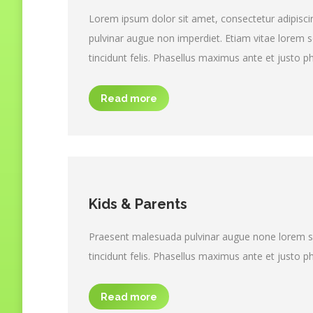
Lorem ipsum dolor sit amet, consectetur adipisci
pulvinar augue non imperdiet. Etiam vitae lorem sc
tincidunt felis. Phasellus maximus ante et justo p
Read more
Kids & Parents
Praesent malesuada pulvinar augue none lorem sce
tincidunt felis. Phasellus maximus ante et justo p
Read more