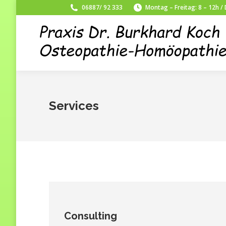
06887/ 92 333
Montag – Freitag: 8 – 12h /
Services
Consulting