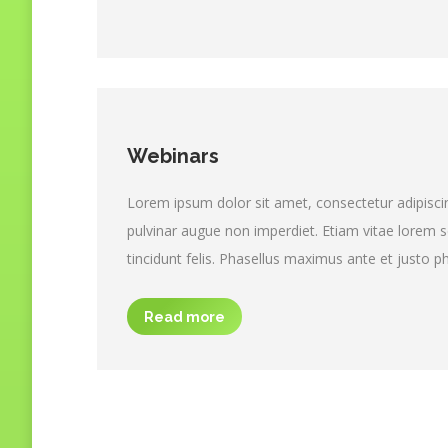
Webinars
Lorem ipsum dolor sit amet, consectetur adipisci
pulvinar augue non imperdiet. Etiam vitae lorem sc
tincidunt felis. Phasellus maximus ante et justo p
Read more