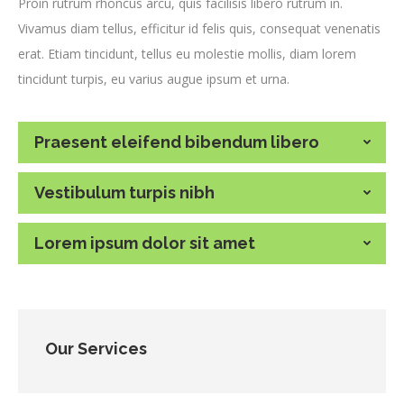
Proin rutrum rhoncus arcu, quis facilisis libero rutrum in.
Vivamus diam tellus, efficitur id felis quis, consequat venenatis
erat. Etiam tincidunt, tellus eu molestie mollis, diam lorem
tincidunt turpis, eu varius augue ipsum et urna.
Praesent eleifend bibendum libero
Vestibulum turpis nibh
Lorem ipsum dolor sit amet
Our Services