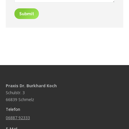
Submit
Praxis Dr. Burkhard Koch
Schulstr. 3
66839 Schmelz
Telefon
06887 92333
E-Mail