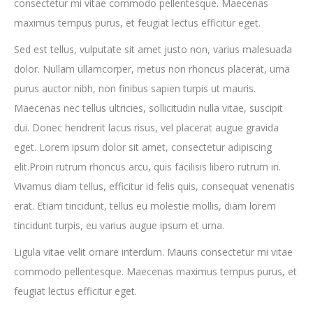
consectetur mi vitae commodo pellentesque. Maecenas
maximus tempus purus, et feugiat lectus efficitur eget.
Sed est tellus, vulputate sit amet justo non, varius malesuada
dolor. Nullam ullamcorper, metus non rhoncus placerat, urna
purus auctor nibh, non finibus sapien turpis ut mauris.
Maecenas nec tellus ultricies, sollicitudin nulla vitae, suscipit
dui. Donec hendrerit lacus risus, vel placerat augue gravida
eget. Lorem ipsum dolor sit amet, consectetur adipiscing
elit.Proin rutrum rhoncus arcu, quis facilisis libero rutrum in.
Vivamus diam tellus, efficitur id felis quis, consequat venenatis
erat. Etiam tincidunt, tellus eu molestie mollis, diam lorem
tincidunt turpis, eu varius augue ipsum et urna.
Ligula vitae velit ornare interdum. Mauris consectetur mi vitae
commodo pellentesque. Maecenas maximus tempus purus, et
feugiat lectus efficitur eget.