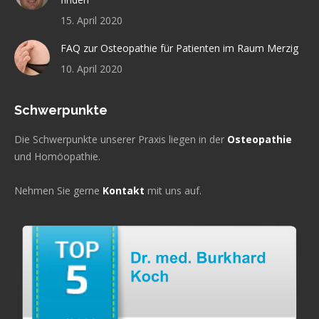
15. April 2020
FAQ zur Osteopathie für Patienten im Raum Merzig
10. April 2020
Schwerpunkte
Die Schwerpunkte unserer Praxis liegen in der
Osteopathie
und Homöopathie.
Nehmen Sie gerne
Kontakt
mit uns auf.