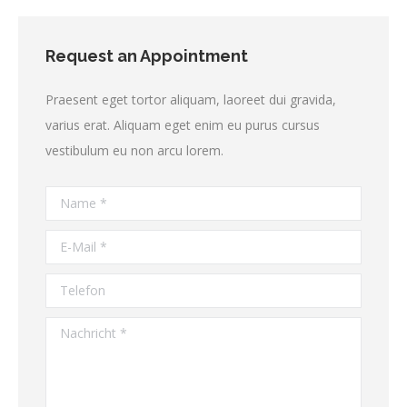
Request an Appointment
Praesent eget tortor aliquam, laoreet dui gravida,
varius erat. Aliquam eget enim eu purus cursus
vestibulum eu non arcu lorem.
Name *
E-Mail *
Telefon
Nachricht *