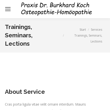
Trainings,
Sie befinden sich hier:
Start
Services
Seminars,
Trainings, Seminars,
Lections
Lections
About Service
Cras porta ligula vitae velit ornare interdum. Mauris