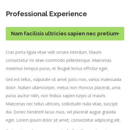
Professional Experience
Nam facilisis ultricies sapien nec pretium
Cras porta ligula vitae velit ornare interdum. Mauris
consectetur mi vitae commodo pellentesque. Maecenas
maximus tempus purus, et feugiat lectus efficitur eget.
Sed est tellus, vulputate sit amet justo non, varius malesuada
dolor. Nullam ullamcorper, metus non rhoncus placerat, urna
purus auctor nibh, non finibus sapien turpis ut mauris.
Maecenas nec tellus ultricies, sollicitudin nulla vitae, suscipit
dui. Donec hendrerit lacus risus, vel placerat augue gravida
eget. Lorem ipsum dolor sit amet, consectetur adipiscing elit.