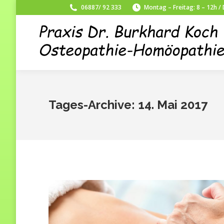
06887/ 92 333
Montag – Freitag: 8 – 12h /
Tages-Archive:
14. Mai 2017