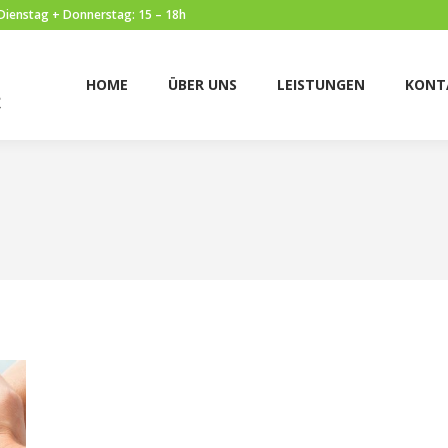
 Dienstag + Donnerstag: 15 – 18h
HOME
ÜBER UNS
LEISTUNGEN
KONTAK
HOME
ÜBER UNS
LEISTUNGEN
KONT