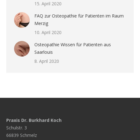
15. April 2020
FAQ zur Osteopathie für Patienten im Raum
Merzig
10. April 2020
Osteopathie Wissen für Patienten aus
Saarlouis
8. April 2020
Praxis Dr. Burkhard Koch
Schulstr. 3
66839 Schmelz