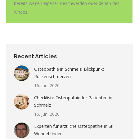
bereits wegen eigener Beschwerden oder denen des
Kindes…
Recent Articles
Osteopathie in Schmelz: Blickpunkt
Rückenschmerzen
16. Juni 2020
Checkliste Osteopathie für Patienten in
Schmelz
16. Juni 2020
Experten für ärztliche Osteopathie in St.
Wendel finden