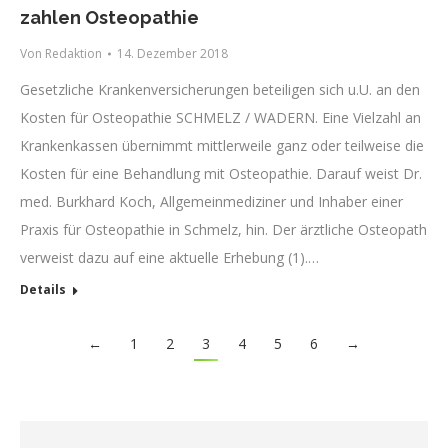
zahlen Osteopathie
Von
Redaktion
14. Dezember 2018
Gesetzliche Krankenversicherungen beteiligen sich u.U. an den
Kosten für Osteopathie SCHMELZ / WADERN. Eine Vielzahl an
Krankenkassen übernimmt mittlerweile ganz oder teilweise die
Kosten für eine Behandlung mit Osteopathie. Darauf weist Dr.
med. Burkhard Koch, Allgemeinmediziner und Inhaber einer
Praxis für Osteopathie in Schmelz, hin. Der ärztliche Osteopath
verweist dazu auf eine aktuelle Erhebung (1).…
Details
←
1
2
3
4
5
6
→