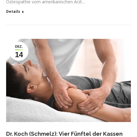
Osteopathie vom amerikanischen Arzt…
Details
DEZ.
14
Dr. Koch (Schmelz): Vier Fünftel der Kassen