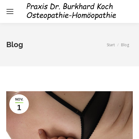
Blog
Sie befinden sich
Start
Blog
hier:
NOV.
1