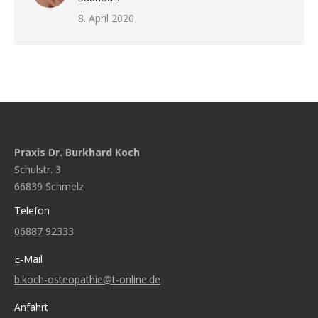
8. April 2020
Praxis Dr. Burkhard Koch
Schulstr. 3
66839 Schmelz
Telefon
06887 92333
E-Mail
b.koch-osteopathie@t-online.de
Anfahrt