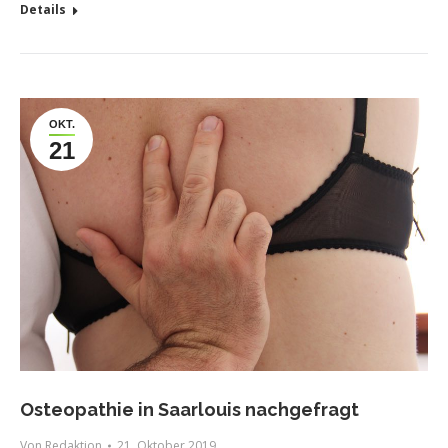
Details
OKT.
21
Osteopathie in Saarlouis nachgefragt
Von
Redaktion
21. Oktober 2019