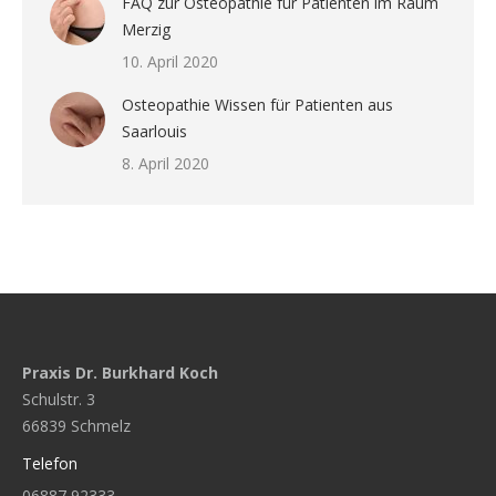
FAQ zur Osteopathie für Patienten im Raum
Merzig
10. April 2020
Osteopathie Wissen für Patienten aus
Saarlouis
8. April 2020
Praxis Dr. Burkhard Koch
Schulstr. 3
66839 Schmelz
Telefon
06887 92333