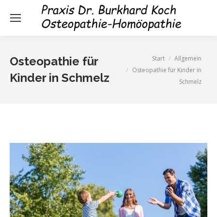
Sie befinden sich hier:
Start
Allgemein
Osteopathie für
Osteopathie für Kinder in
Kinder in Schmelz
Schmelz