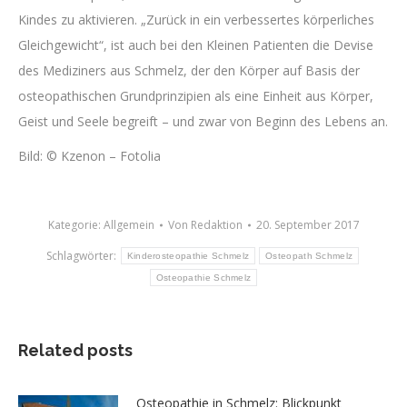
Kindes zu aktivieren. „Zurück in ein verbessertes körperliches
Gleichgewicht“, ist auch bei den Kleinen Patienten die Devise
des Mediziners aus Schmelz, der den Körper auf Basis der
osteopathischen Grundprinzipien als eine Einheit aus Körper,
Geist und Seele begreift – und zwar von Beginn des Lebens an.
Bild: © Kzenon – Fotolia
Kategorie:
Allgemein
Von
Redaktion
20. September 2017
Schlagwörter:
Kinderosteopathie Schmelz
Osteopath Schmelz
Osteopathie Schmelz
Related posts
Osteopathie in Schmelz: Blickpunkt