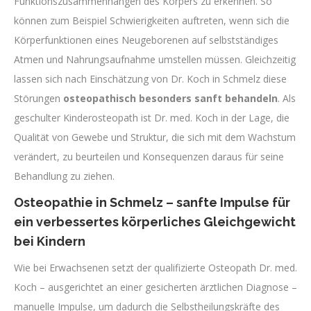
Funktionszusammenhängen des Körpers zu erkennen. So
können zum Beispiel Schwierigkeiten auftreten, wenn sich die
Körperfunktionen eines Neugeborenen auf selbstständiges
Atmen und Nahrungsaufnahme umstellen müssen. Gleichzeitig
lassen sich nach Einschätzung von Dr. Koch in Schmelz diese
Störungen
osteopathisch besonders sanft behandeln
. Als
geschulter Kinderosteopath ist Dr. med. Koch in der Lage, die
Qualität von Gewebe und Struktur, die sich mit dem Wachstum
verändert, zu beurteilen und Konsequenzen daraus für seine
Behandlung zu ziehen.
Osteopathie in Schmelz – sanfte Impulse für
ein verbessertes körperliches Gleichgewicht
bei Kindern
Wie bei Erwachsenen setzt der qualifizierte Osteopath Dr. med.
Koch – ausgerichtet an einer gesicherten ärztlichen Diagnose –
manuelle Impulse, um dadurch die Selbstheilungskräfte des