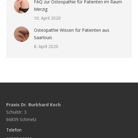
FAQ zur Osteopathie für Patienten im Raum
Merzig
10. April 2020
Osteopathie Wissen für Patienten aus
Saarlouis
8. April 2020
Praxis Dr. Burkhard Koch
Schulstr. 3
66839 Schmelz
Telefon