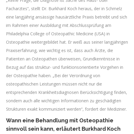
„Keine Frage, die Diagnose ist Sache des Haus- oder
Facharztes“, stellt Dr. Burkhard Koch heraus, der in Schmelz
eine langjährig ansässige hausärztliche Praxis betreibt und sich
im Rahmen einer Ausbildung mit Abschlussprüfung am
Philadelphia College of Osteopathic Medicine (USA) in
Osteopathie weitergebildet hat. Er weiß aus seiner langjährigen
Praxiserfahrung, wie wichtig es ist, dass auch Ärzte, die
Patienten an Osteopathen überweisen, Grundkenntnisse in
Bezug auf das struktur- und funktionsorientierte Vorgehen in
der Osteopathie haben. „Bei der Verordnung von
osteopathischen Leistungen müssen nicht nur die
entsprechenden Krankheitsdiagnosen Berücksichtigung finden,
sondern auch alle wichtigen Informationen zu geschädigten
Strukturen exakt kommuniziert werden“, fordert der Mediziner.
Wann eine Behandlung mit Osteopathie
sinnvoll sein kann, erläutert Burkhard Koch