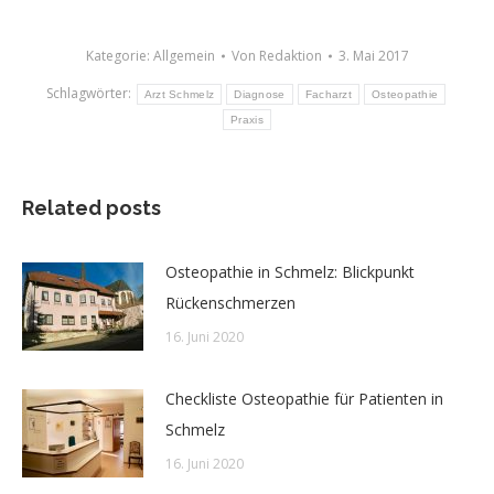
Kategorie:
Allgemein
Von
Redaktion
3. Mai 2017
Schlagwörter:
Arzt Schmelz
Diagnose
Facharzt
Osteopathie
Praxis
Related posts
Osteopathie in Schmelz: Blickpunkt
Rückenschmerzen
16. Juni 2020
Checkliste Osteopathie für Patienten in
Schmelz
16. Juni 2020