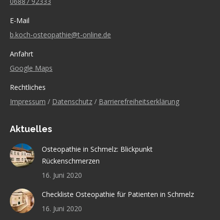
06887 92333
E-Mail
b.koch-osteopathie@t-online.de
Anfahrt
Google Maps
Rechtliches
Impressum
/
Datenschutz
/
Barrierefreiheitserklärung
Aktuelles
Osteopathie in Schmelz: Blickpunkt
Rückenschmerzen
16. Juni 2020
Checkliste Osteopathie für Patienten in Schmelz
16. Juni 2020