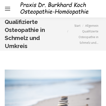
Qualifizierte
Sie befinden sich hier:
Start
Allgemein
Osteopathie in
Qualifizierte
Schmelz und
Osteopathie in
Schmelz und…
Umkreis