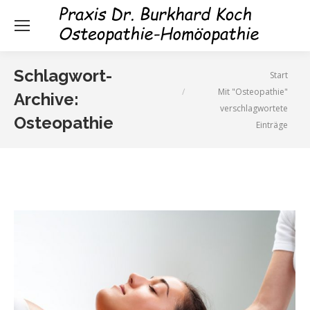
Schlagwort-
Sie befinden sich hier:
Start
Mit "Osteopathie"
Archive:
verschlagwortete
Osteopathie
Einträge