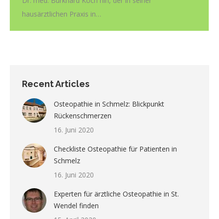
Dr. med. Burkhard Koch hin, der in seiner
hausärztlichen Praxis in…
Recent Articles
Osteopathie in Schmelz: Blickpunkt
Rückenschmerzen
16. Juni 2020
Checkliste Osteopathie für Patienten in
Schmelz
16. Juni 2020
Experten für ärztliche Osteopathie in St.
Wendel finden