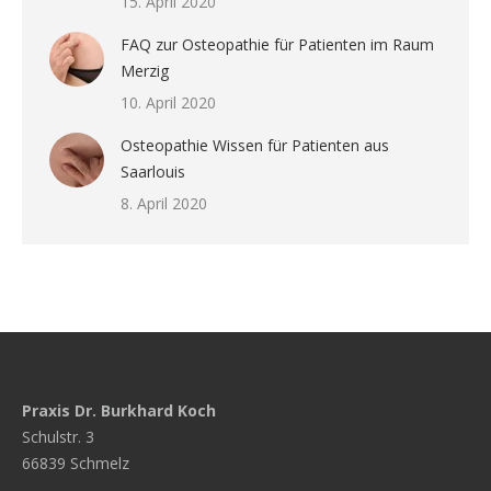
15. April 2020
FAQ zur Osteopathie für Patienten im Raum
Merzig
10. April 2020
Osteopathie Wissen für Patienten aus
Saarlouis
8. April 2020
Praxis Dr. Burkhard Koch
Schulstr. 3
66839 Schmelz