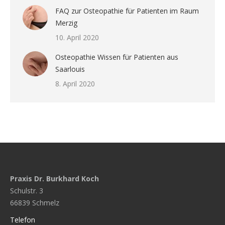
FAQ zur Osteopathie für Patienten im Raum
Merzig
10. April 2020
Osteopathie Wissen für Patienten aus
Saarlouis
8. April 2020
Praxis Dr. Burkhard Koch
Schulstr. 3
66839 Schmelz
Telefon